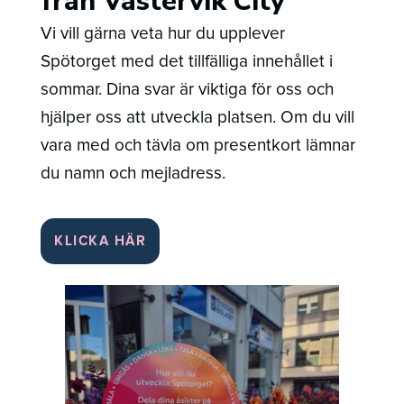
från Västervik City
Vi vill gärna veta hur du upplever
Spötorget med det tillfälliga innehållet i
sommar. Dina svar är viktiga för oss och
hjälper oss att utveckla platsen. Om du vill
vara med och tävla om presentkort lämnar
du namn och mejladress.
KLICKA HÄR