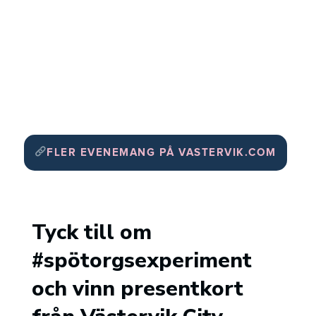
FLER EVENEMANG PÅ VASTERVIK.COM
Tyck till om
#spötorgsexperiment
och vinn presentkort