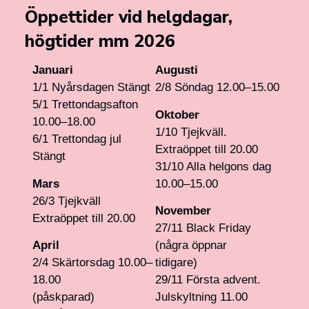
Öppettider vid helgdagar,
högtider mm 2026
Januari
Augusti
1/1 Nyårsdagen Stängt
2/8 Söndag 12.00–15.00
5/1 Trettondagsafton
Oktober
10.00–18.00
1/10 Tjejkväll.
6/1 Trettondag jul
Extraöppet till 20.00
Stängt
31/10 Alla helgons dag
Mars
10.00–15.00
26/3 Tjejkväll
November
Extraöppet till 20.00
27/11 Black Friday
April
(några öppnar
2/4 Skärtorsdag 10.00–
tidigare)
18.00
29/11 Första advent.
(påskparad)
Julskyltning 11.00