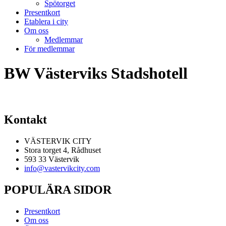
Spötorget
Presentkort
Etablera i city
Om oss
Medlemmar
För medlemmar
BW Västerviks Stadshotell
Kontakt
VÄSTERVIK CITY
Stora torget 4, Rådhuset
593 33 Västervik
info@vastervikcity.com
POPULÄRA SIDOR
Presentkort
Om oss