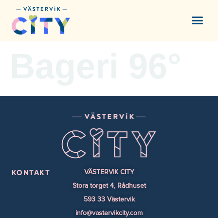
content
Bageri 96°
VÄSTERVIK CITY
KONTAKT
Stora torget 4, Rådhuset
593 33 Västervik
info@vastervikcity.com