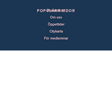
Presentkort
POPULÄRA SIDOR
Om oss
Öppettider
Citykarta
För medlemmar