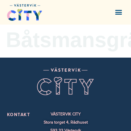
content
Båtsmansgr
VÄSTERVIK CITY
KONTAKT
Stora torget 4, Rådhuset
593 33 Västervik