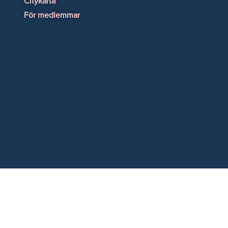
Citykarta
För medlemmar