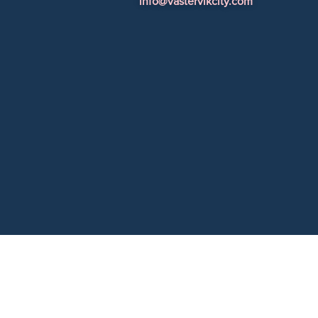
info@vastervikcity.com