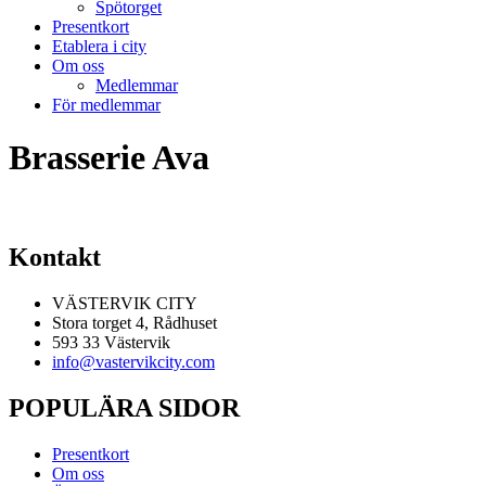
Spötorget
Presentkort
Etablera i city
Om oss
Medlemmar
För medlemmar
Brasserie Ava
Kontakt
VÄSTERVIK CITY
Stora torget 4, Rådhuset
593 33 Västervik
info@vastervikcity.com
POPULÄRA SIDOR
Presentkort
Om oss