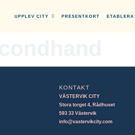
UPPLEV CITY
PRESENTKORT
ETABLERA 
econdhand
KONTAKT
VÄSTERVIK CITY
Stora torget 4, Rådhuset
593 33 Västervik
info@vastervikcity.com