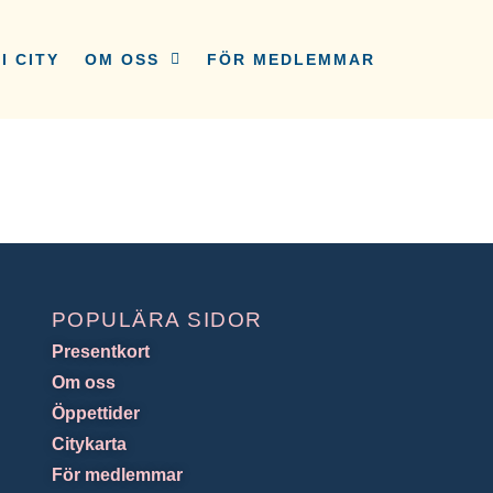
I CITY
OM OSS
FÖR MEDLEMMAR
POPULÄRA SIDOR
Presentkort
Om oss
Öppettider
Citykarta
För medlemmar