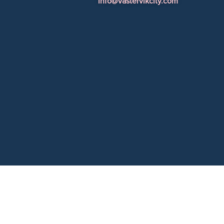
info@vastervikcity.com