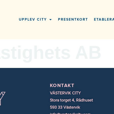
UPPLEV CITY
PRESENTKORT
ETABLERA
stighets AB
KONTAKT
VÄSTERVIK CITY
Stora torget 4, Rådhuset
593 33 Västervik