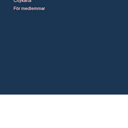
Citykarta
För medlemmar