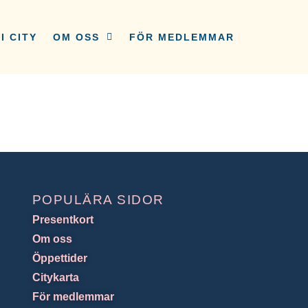
I CITY
OM OSS
FÖR MEDLEMMAR
POPULÄRA SIDOR
Presentkort
Om oss
Öppettider
Citykarta
För medlemmar