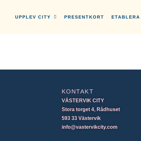
UPPLEV CITY
PRESENTKORT
ETABLERA 
KONTAKT
VÄSTERVIK CITY
Stora torget 4, Rådhuset
593 33 Västervik
info@vastervikcity.com