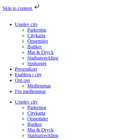
Skip to content
Upplev city
Parkering
Citykarta
Öppettider
Butiker
Mat & Dryck
Stadsutveckling
Spötorget
Presentkort
Etablera i city
Om oss
Medlemmar
För medlemmar
Upplev city
Parkering
Citykarta
Öppettider
Butiker
Mat & Dryck
Stadsutveckling