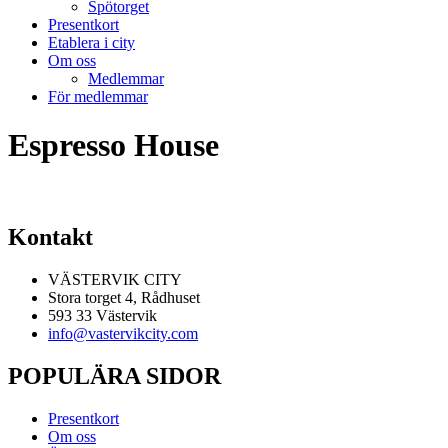
Spötorget
Presentkort
Etablera i city
Om oss
Medlemmar
För medlemmar
Espresso House
Kontakt
VÄSTERVIK CITY
Stora torget 4, Rådhuset
593 33 Västervik
info@vastervikcity.com
POPULÄRA SIDOR
Presentkort
Om oss