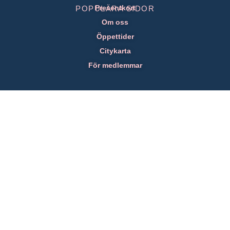
Presentkort
POPULÄRA SIDOR
Om oss
Öppettider
Citykarta
För medlemmar