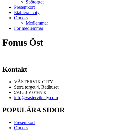
Spötorget
Presentkort
Etablera i city
Om oss
Medlemmar
För medlemmar
Fonus Öst
Kontakt
VÄSTERVIK CITY
Stora torget 4, Rådhuset
593 33 Västervik
info@vastervikcity.com
POPULÄRA SIDOR
Presentkort
Om oss