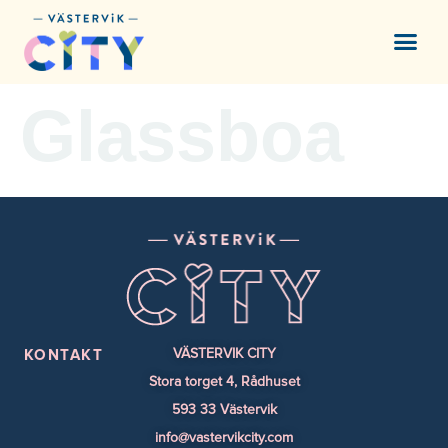
content
Glassboa
VÄSTERVIK CITY
KONTAKT
Stora torget 4, Rådhuset
593 33 Västervik
info@vastervikcity.com