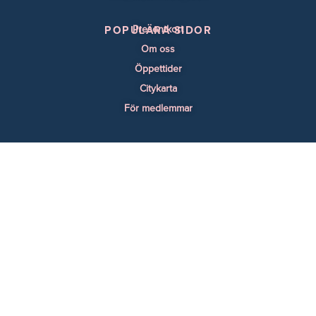
Presentkort
POPULÄRA SIDOR
Om oss
Öppettider
Citykarta
För medlemmar