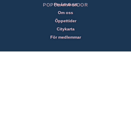
Presentkort
POPULÄRA SIDOR
Om oss
Öppettider
Citykarta
För medlemmar