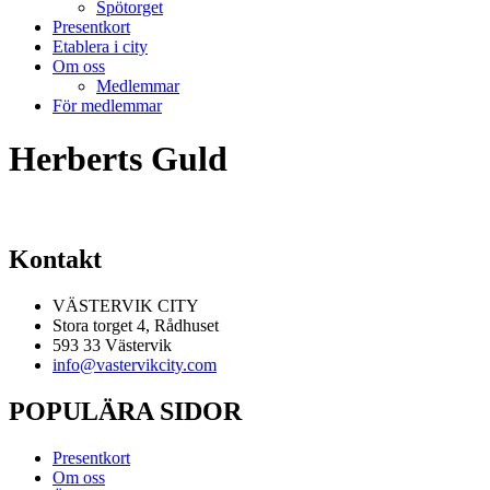
Spötorget
Presentkort
Etablera i city
Om oss
Medlemmar
För medlemmar
Herberts Guld
Kontakt
VÄSTERVIK CITY
Stora torget 4, Rådhuset
593 33 Västervik
info@vastervikcity.com
POPULÄRA SIDOR
Presentkort
Om oss