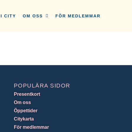
I CITY
OM OSS
FÖR MEDLEMMAR
POPULÄRA SIDOR
Presentkort
Om oss
Öppettider
Citykarta
För medlemmar