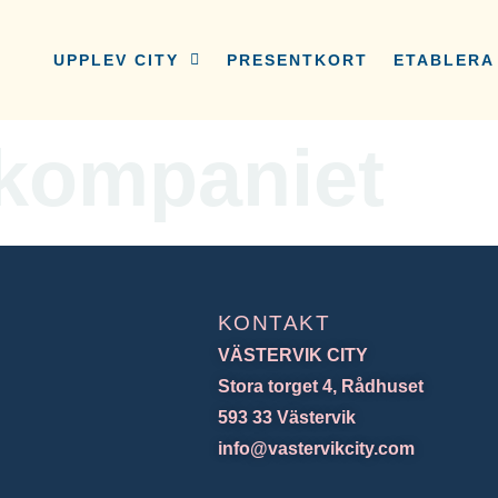
UPPLEV CITY
PRESENTKORT
ETABLERA 
kompaniet
KONTAKT
VÄSTERVIK CITY
Stora torget 4, Rådhuset
593 33 Västervik
info@vastervikcity.com