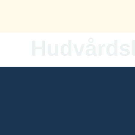
content
Hudvårds