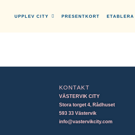
UPPLEV CITY
PRESENTKORT
ETABLERA 
KONTAKT
VÄSTERVIK CITY
Stora torget 4, Rådhuset
593 33 Västervik
info@vastervikcity.com