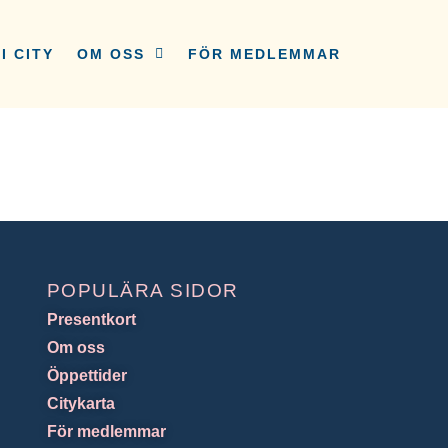
I CITY
OM OSS
FÖR MEDLEMMAR
POPULÄRA SIDOR
Presentkort
Om oss
Öppettider
Citykarta
För medlemmar