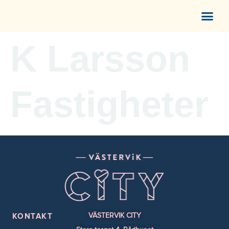
content
K Larsson
Fastigheter
VÄSTERVIK CITY
KONTAKT