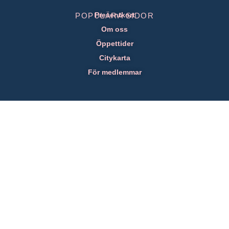
Presentkort
POPULÄRA SIDOR
Om oss
Öppettider
Citykarta
För medlemmar