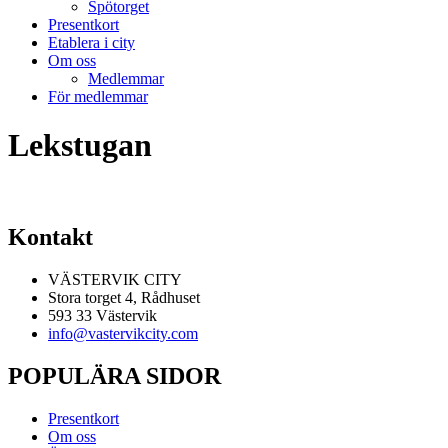
Spötorget
Presentkort
Etablera i city
Om oss
Medlemmar
För medlemmar
Lekstugan
Kontakt
VÄSTERVIK CITY
Stora torget 4, Rådhuset
593 33 Västervik
info@vastervikcity.com
POPULÄRA SIDOR
Presentkort
Om oss