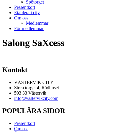
Spötorget
Presentkort
Etablera i city
Om oss
Medlemmar
För medlemmar
Salong SaXcess
Kontakt
VÄSTERVIK CITY
Stora torget 4, Rådhuset
593 33 Västervik
info@vastervikcity.com
POPULÄRA SIDOR
Presentkort
Om oss