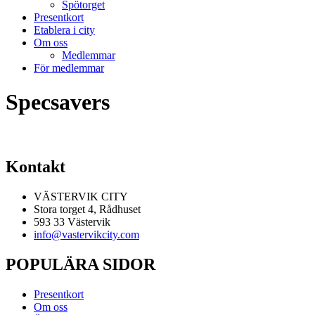
Spötorget
Presentkort
Etablera i city
Om oss
Medlemmar
För medlemmar
Specsavers
Kontakt
VÄSTERVIK CITY
Stora torget 4, Rådhuset
593 33 Västervik
info@vastervikcity.com
POPULÄRA SIDOR
Presentkort
Om oss