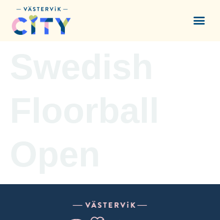
content
Swedish
Floorball
Open