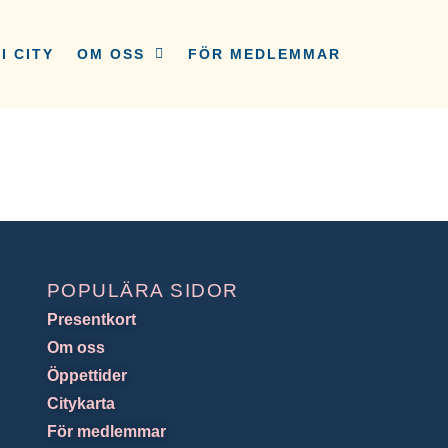
I CITY
OM OSS
FÖR MEDLEMMAR
POPULÄRA SIDOR
Presentkort
Om oss
Öppettider
Citykarta
För medlemmar