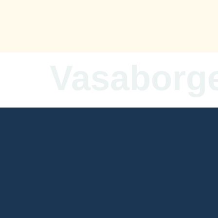
content
Vasaborge