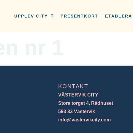
UPPLEV CITY
PRESENTKORT
ETABLERA 
n nr 1
KONTAKT
VÄSTERVIK CITY
Stora torget 4, Rådhuset
593 33 Västervik
info@vastervikcity.com