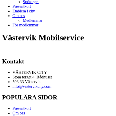
Spötorget
Presentkort
Etablera i city
Om oss
Medlemmar
För medlemmar
Västervik Mobilservice
Kontakt
VÄSTERVIK CITY
Stora torget 4, Rådhuset
593 33 Västervik
info@vastervikcity.com
POPULÄRA SIDOR
Presentkort
Om oss