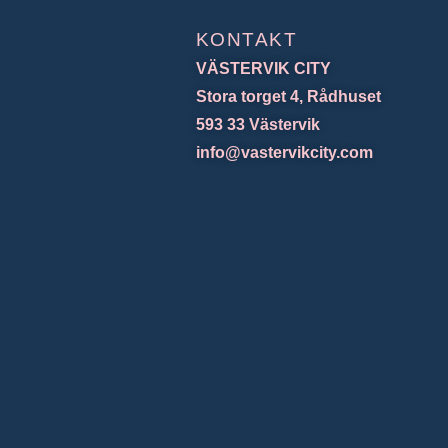
KONTAKT
VÄSTERVIK CITY
Stora torget 4, Rådhuset
593 33 Västervik
info@vastervikcity.com