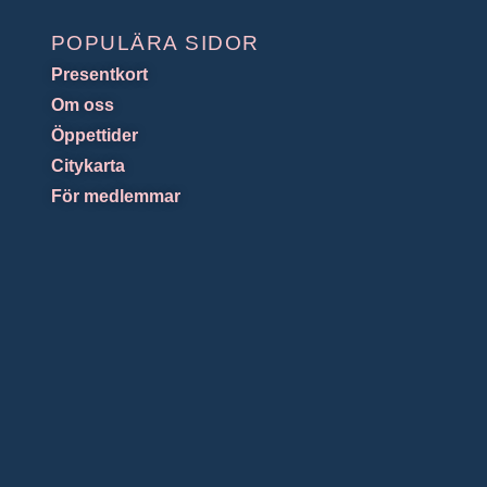
POPULÄRA SIDOR
Presentkort
Om oss
Öppettider
Citykarta
För medlemmar