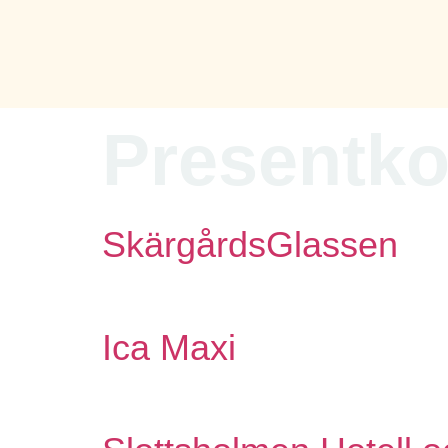
content
Presentko
SkärgårdsGlassen
Ica Maxi