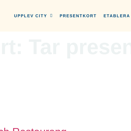
UPPLEV CITY
PRESENTKORT
ETABLERA 
rt:
Tar presen