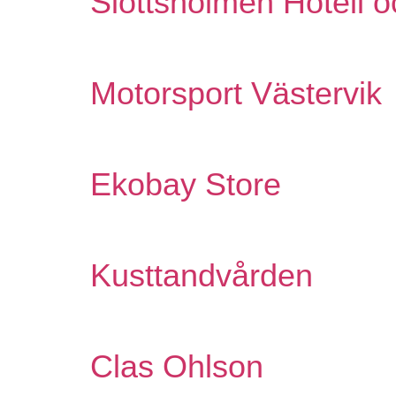
Slottsholmen Hotell 
Motorsport Västervik
Ekobay Store
Kusttandvården
Clas Ohlson