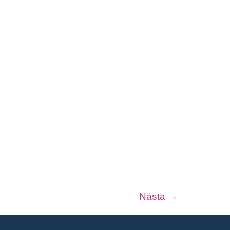
Nästa
→